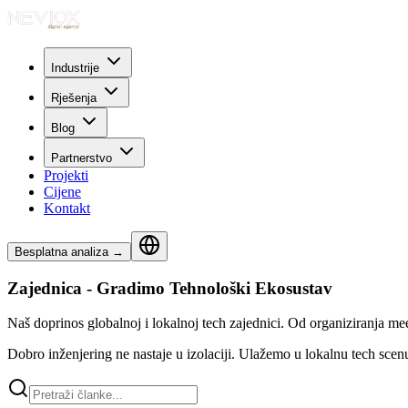
Industrije
Rješenja
Blog
Partnerstvo
Projekti
Cijene
Kontakt
Besplatna analiza
→
Zajednica - Gradimo Tehnološki Ekosustav
Naš doprinos globalnoj i lokalnoj tech zajednici. Od organiziranja m
Dobro inženjering ne nastaje u izolaciji. Ulažemo u lokalnu tech scenu 