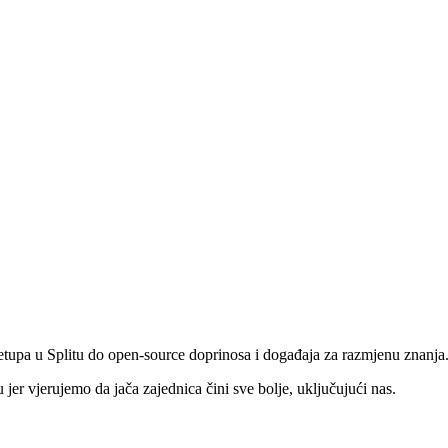
eetupa u Splitu do open-source doprinosa i događaja za razmjenu znanja
jer vjerujemo da jača zajednica čini sve bolje, uključujući nas.