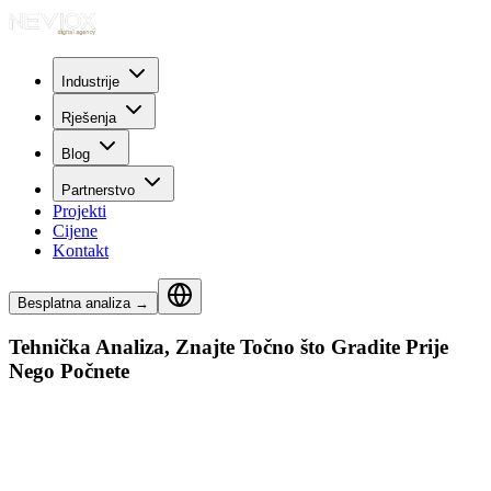
Industrije
Rješenja
Blog
Partnerstvo
Projekti
Cijene
Kontakt
Besplatna analiza
→
Tehnička Analiza, Znajte Točno što Gradite Prije
Nego Počnete