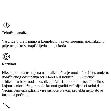
Tehnička analiza
Vašu ideju pretvaramo u kompletnu, razvoj-spremnu specifikaciju
prije nego što se napiše ijedna linija koda.
Rezultati
Fiksna ponuda temeljena na analizi točna je unutar 10–15%, umjesto
uobičajenog odstupanja od 40–60% u industriji, i uključuje
arhitekturu baze podataka, dizajn API-ja i potpunu specifikaciju s
kojom senior inženjer može krenuti graditi već sljedeći radni dan.
Većina osnivača izlazi s više jasnoće o svom projektu nego što je
imala na početku.